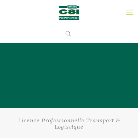
Licence Professionnelle Transport &
Logistique