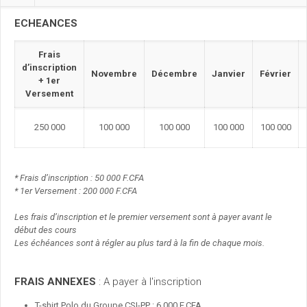
ECHEANCES
Frais
d’inscription
Novembre
Décembre
Janvier
Février
+ 1er
Versement
250 000
100 000
100 000
100 000
100 000
* Frais d’inscription : 50 000 F.CFA
* 1er Versement : 200 000 F.CFA
Les frais d’inscription et le premier versement sont à payer avant le
début des cours
Les échéances sont à régler au plus tard à la fin de chaque mois.
FRAIS ANNEXES
: A payer à l'inscription
T-shirt Polo du Groupe CSI-PP : 6 000 F.CFA