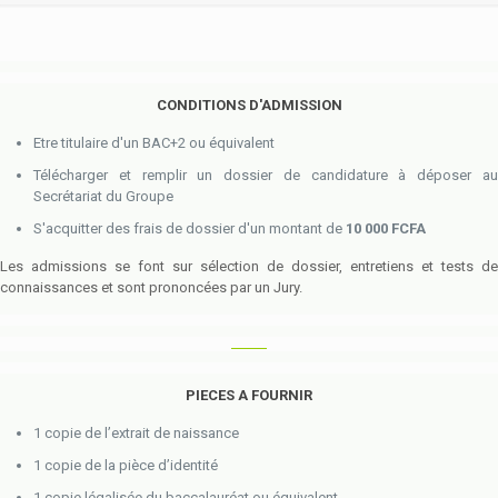
CONDITIONS D'ADMISSION
Etre titulaire d'un BAC+2 ou équivalent
Télécharger et remplir un dossier de candidature à déposer au
Secrétariat du Groupe
S'acquitter des frais de dossier d'un montant de
10 000 FCFA
Les admissions se font sur sélection de dossier, entretiens et tests de
connaissances et sont prononcées par un Jury.
PIECES A FOURNIR
1 copie de l’extrait de naissance
1 copie de la pièce d’identité
1 copie légalisée du baccalauréat ou équivalent