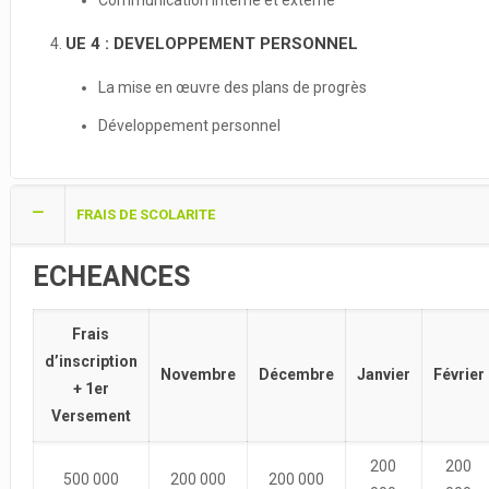
Communication interne et externe
UE 4 : DEVELOPPEMENT PERSONNEL
La mise en œuvre des plans de progrès
Développement personnel
FRAIS DE SCOLARITE
ECHEANCES
Frais
d’inscription
Novembre
Décembre
Janvier
Février
+ 1er
Versement
200
200
500 000
200 000
200 000