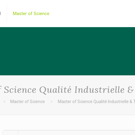
l
Master of Science
 Science Qualité Industrielle &
Master of Science
Master of Science Qualité Industrielle & T