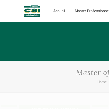
Accueil
Master Professionne
Master of
Home