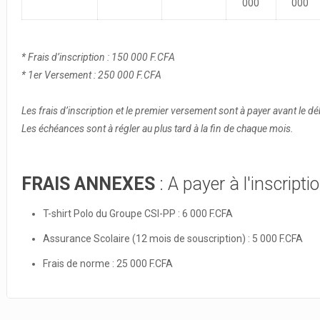
000
000
* Frais d’inscription : 150 000 F.CFA
* 1er Versement : 250 000 F.CFA
Les frais d’inscription et le premier versement sont à payer avant le d
Les échéances sont à régler au plus tard à la fin de chaque mois.
FRAIS ANNEXES
: A payer à l'inscripti
T-shirt Polo du Groupe CSI-PP : 6 000 F.CFA
Assurance Scolaire (12 mois de souscription) : 5 000 F.CFA
Frais de norme : 25 000 F.CFA