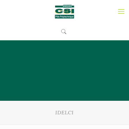
IDELCI